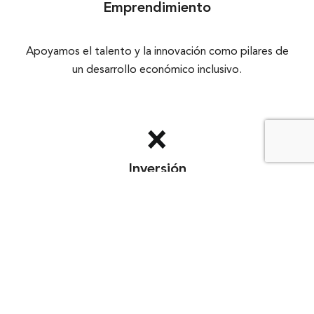
Emprendimiento
Apoyamos el talento y la innovación como pilares de
un desarrollo económico inclusivo.
Inversión
Fomentamos la inversión responsable para impulsar el
desarrollo social y económico