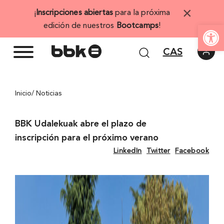
Saltar
×
¡
Inscripciones abiertas
para la próxima
al
Abrir 
edición de nuestros
Bootcamps
!
contenido
CAS
Inicio
/ Noticias
BBK Udalekuak abre el plazo de
inscripción para el próximo verano
LinkedIn
Twitter
Facebook