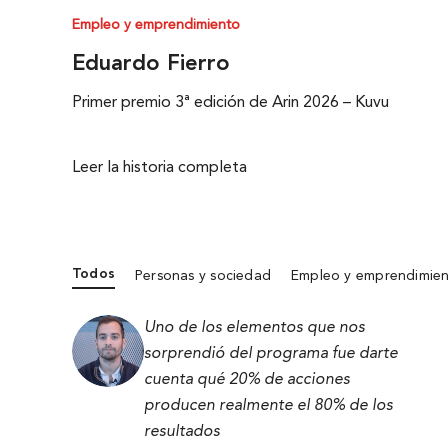
Empleo y emprendimiento
Eduardo Fierro
Primer premio 3ª edición de Arin 2026 – Kuvu
Leer la historia completa
Todos
Personas y sociedad
Empleo y emprendimie
Uno de los elementos que nos
sorprendió del programa fue darte
cuenta qué 20% de acciones
producen realmente el 80% de los
resultados