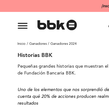
Saltar
¡
Ins
al
contenido
Inicio
Ganadores
Ganadores 2024
Historias BBK
Pequeñas grandes historias que muestran el 
de Fundación Bancaria BBK.
Uno de los elementos que nos sorprendió de
cuenta qué 20% de acciones producen realme
resultados