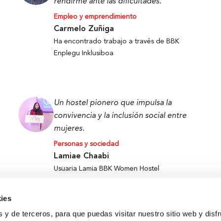
rendirme ante las dificultades.
Empleo y emprendimiento
Carmelo Zuñiga
Ha encontrado trabajo a través de BBK
Enplegu Inklusiboa
Un hostel pionero que impulsa la
convivencia y la inclusión social entre
mujeres.
Personas y sociedad
Lamiae Chaabi
Usuaria Lamia BBK Women Hostel
ies
s y de terceros, para que puedas visitar nuestro sitio web y disf