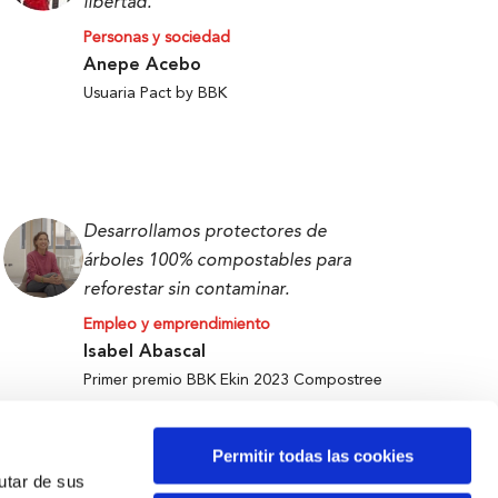
libertad.
Personas y sociedad
Anepe Acebo
Usuaria Pact by BBK
Desarrollamos protectores de
árboles 100% compostables para
reforestar sin contaminar.
Empleo y emprendimiento
Isabel Abascal
Primer premio BBK Ekin 2023 Compostree
Permitir todas las cookies
rutar de sus