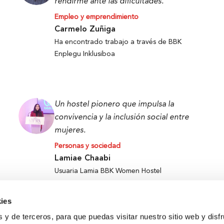
rendirme ante las dificultades.
Empleo y emprendimiento
Carmelo Zuñiga
Ha encontrado trabajo a través de BBK
Enplegu Inklusiboa
Un hostel pionero que impulsa la
convivencia y la inclusión social entre
mujeres.
Personas y sociedad
Lamiae Chaabi
Usuaria Lamia BBK Women Hostel
ies
s y de terceros, para que puedas visitar nuestro sitio web y disf