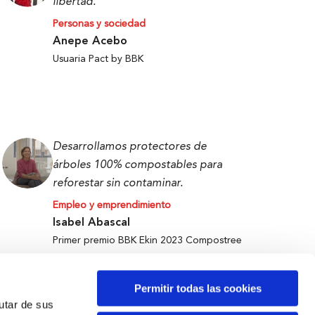
libertad.
Personas y sociedad
Anepe Acebo
Usuaria Pact by BBK
Desarrollamos protectores de
árboles 100% compostables para
reforestar sin contaminar.
Empleo y emprendimiento
Isabel Abascal
Primer premio BBK Ekin 2023 Compostree
Permitir todas las cookies
rutar de sus