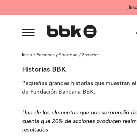
Saltar
¡
Ins
al
contenido
Inicio
Personas y Sociedad
Espacios
Historias BBK
Pequeñas grandes historias que muestran el 
de Fundación Bancaria BBK.
Uno de los elementos que nos sorprendió de
cuenta qué 20% de acciones producen realme
resultados