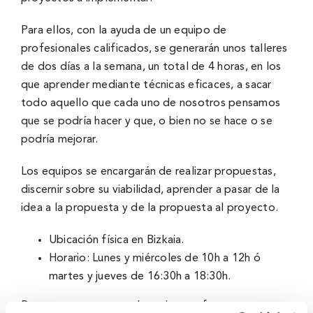
Para ellos, con la ayuda de un equipo de
profesionales calificados, se generarán unos talleres
de dos dí­as a la semana, un total de 4 horas, en los
que aprender mediante técnicas eficaces, a sacar
todo aquello que cada uno de nosotros pensamos
que se podrí­a hacer y que, o bien no se hace o se
podrí­a mejorar.
Los equipos se encargarán de realizar propuestas,
discernir sobre su viabilidad, aprender a pasar de la
idea a la propuesta y de la propuesta al proyecto.
Ubicación fí­sica en Bizkaia.
Horario: Lunes y miércoles de 10h a 12h ó
martes y jueves de 16:30h a 18:30h.
Buscamos personas voluntarias, preferentemente