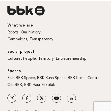
What we are
Roots
,
Our history
,
Campaigns
,
Transparency
Social project
Culture
,
People
,
Territory
,
Entrepreneurship
Spaces
Sala BBK Space
,
BBK Kuna Space
,
BBK Klima
,
Centre
Ola BBK
,
BBK Haur Eskolak