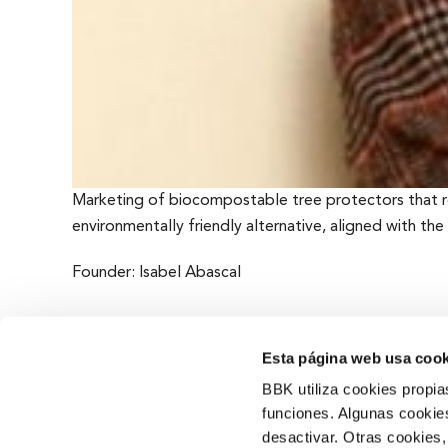
Marketing of biocompostable tree protectors that res
environmentally friendly alternative, aligned with t
Founder: Isabel Abascal
Esta página web usa cook
BBK utiliza cookies propia
funciones. Algunas cookies
desactivar. Otras cookies,