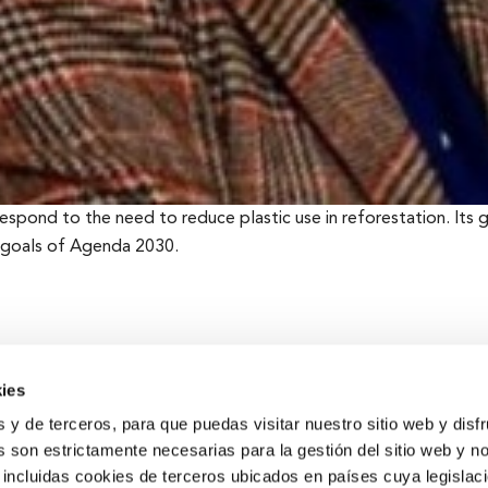
pond to the need to reduce plastic use in reforestation. Its g
he goals of Agenda 2030.
ies
s y de terceros, para que puedas visitar nuestro sitio web y disf
 son estrictamente necesarias para la gestión del sitio web y n
 incluidas cookies de terceros ubicados en países cuya legislac