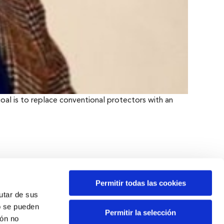
oal is to replace conventional protectors with an
Permitir todas las cookies
rutar de sus
o se pueden
Permitir la selección
ión no