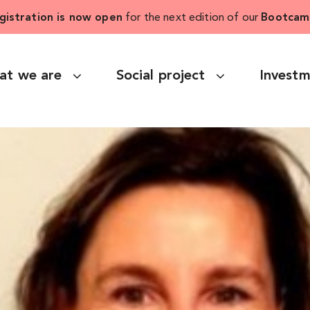
gistration is now open
for the next edition of our
Bootcam
at we are
Social project
Invest