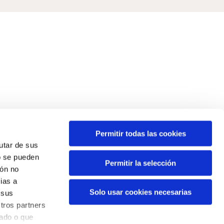
Permitir todas las cookies
rutar de sus
o se pueden
Permitir la selección
ión no
ias a
Solo usar cookies necesarias
 sus
tros partners
nado o que