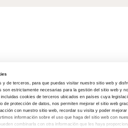
ies
s y de terceros, para que puedas visitar nuestro sitio web y disf
 son estrictamente necesarias para la gestión del sitio web y n
 incluidas cookies de terceros ubicados en países cuya legislac
o de protección de datos, nos permiten mejorar el sitio web grac
racción con nuestro sitio web, recordar su visita y poder mejorar
timos información sobre el uso que haga del sitio web con nues
 pueden combinarla con otra información que les haya proporcio