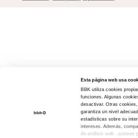
Esta página web usa cook
BBK utiliza cookies propia
funciones. Algunas cookies
desactivar. Otras cookies,
garantiza un nivel adecuad
estadísticas sobre su inte
intereses. Además, compar
de análisis web , quienes