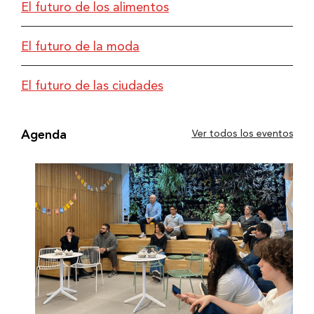
El futuro de los alimentos
El futuro de la moda
El futuro de las ciudades
Agenda
Ver todos los eventos