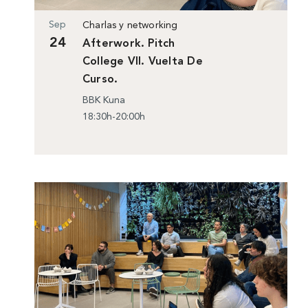
Sep
Charlas y networking
24
Afterwork. Pitch
College VII. Vuelta De
Curso.
BBK Kuna
18:30h-20:00h