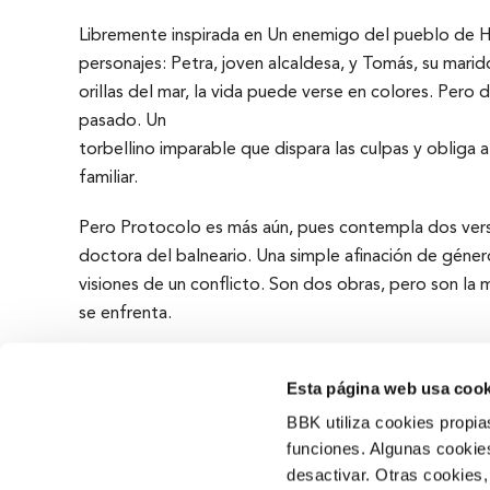
Libremente inspirada en Un enemigo del pueblo de He
personajes: Petra, joven alcaldesa, y Tomás, su mari
orillas del mar, la vida puede verse en colores. Pero 
pasado. Un
torbellino imparable que dispara las culpas y obliga 
familiar.
Pero Protocolo es más aún, pues contempla dos versio
doctora del balneario. Una simple afinación de género
visiones de un conflicto. Son dos obras, pero son la 
se enfrenta.
Esta página web usa cook
BBK utiliza cookies propia
funciones. Algunas cookies
desactivar. Otras cookies,