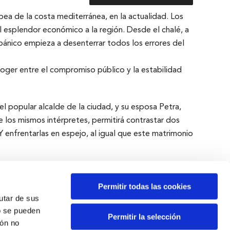
a de la costa mediterránea, en la actualidad. Los
l esplendor económico a la región. Desde el chalé, a
l pánico empieza a desenterrar todos los errores del
scoger entre el compromiso público y la estabilidad
l popular alcalde de la ciudad, y su esposa Petra,
e los mismos intérpretes, permitirá contrastar dos
Y enfrentarlas en espejo, al igual que este matrimonio
Permitir todas las cookies
rutar de sus
o se pueden
Permitir la selección
ión no