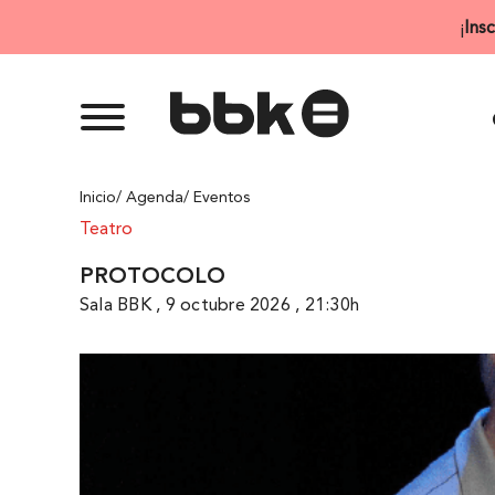
Saltar
¡
Ins
al
contenido
Inicio
/ Agenda
/ Eventos
Teatro
PROTOCOLO
Sala BBK , 9 octubre 2026 , 21:30h