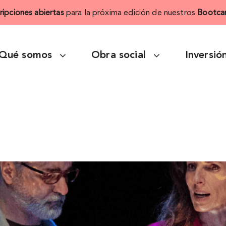
cripciones abiertas
para la próxima edición de nuestros
Bootca
Qué somos
Obra social
Inversió