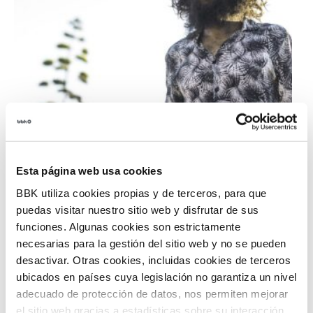
Esta página web usa cookies
BBK utiliza cookies propias y de terceros, para que
puedas visitar nuestro sitio web y disfrutar de sus
funciones. Algunas cookies son estrictamente
necesarias para la gestión del sitio web y no se pueden
desactivar. Otras cookies, incluidas cookies de terceros
ubicados en países cuya legislación no garantiza un nivel
adecuado de protección de datos, nos permiten mejorar
Buy ticket
el sitio web gracias a estadísticas sobre su interacción