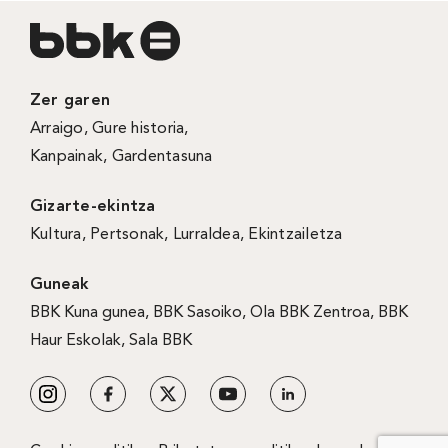
Zer garen
Arraigo
,
Gure historia
,
Kanpainak
, Gardentasuna
Gizarte-ekintza
Kultura
,
Pertsonak
,
Lurraldea
,
Ekintzailetza
Guneak
BBK Kuna gunea
,
BBK Sasoiko
,
Ola BBK Zentroa
,
BBK
Haur Eskolak
,
Sala BBK