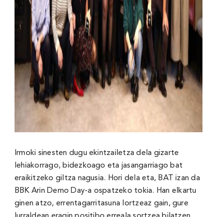
Irmoki sinesten dugu ekintzailetza dela gizarte
lehiakorrago, bidezkoago eta jasangarriago bat
eraikitzeko giltza nagusia. Hori dela eta, BAT izan da
BBK Arin Demo Day-a ospatzeko tokia. Han elkartu
ginen atzo, errentagarritasuna lortzeaz gain, gure
lurraldean eragin positibo erreala sortzea bilatzen