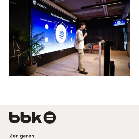
Zer garen