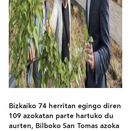
Bizkaiko 74 herritan egingo diren
109 azokatan parte hartuko du
aurten, Bilboko San Tomas azoka