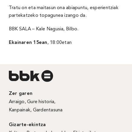
Tratu on eta maitasun ona abiapuntu, esperientziak
partekatzeko topagunea izango da.
BBK SALA
– Kale Nagusia, Bilbo.
Ekainaren 15ean
, 18:00etan
Zer garen
Arraigo
,
Gure historia
,
Kanpainak
, Gardentasuna
Gizarte-ekintza